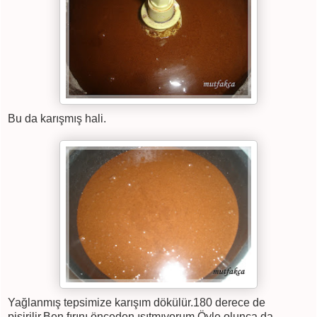
Bu da karışmış hali.
Yağlanmış tepsimize karışım dökülür.180 derece de
pişirilir.Ben fırını önceden ısıtmıyorum.Öyle olunca da