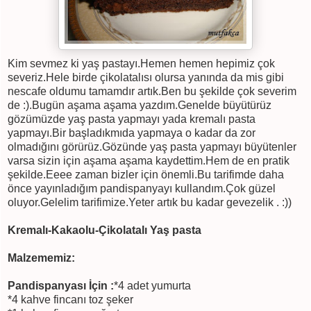
Kim sevmez ki yaş pastayı.Hemen hemen hepimiz çok
severiz.Hele birde çikolatalısı olursa yanında da mis gibi
nescafe oldumu tamamdır artık.Ben bu şekilde çok severim
de :).Bugün aşama aşama yazdım.Genelde büyütürüz
gözümüzde yaş pasta yapmayı yada kremalı pasta
yapmayı.Bir başladıkmıda yapmaya o kadar da zor
olmadığını görürüz.Gözünde yaş pasta yapmayı büyütenler
varsa sizin için aşama aşama kaydettim.Hem de en pratik
şekilde.Eeee zaman bizler için önemli.Bu tarifimde daha
önce yayınladığım pandispanyayı kullandım.Çok güzel
oluyor.Gelelim tarifimize.Yeter artık bu kadar gevezelik . :))
Kremalı-Kakaolu-Çikolatalı Yaş pasta
Malzememiz:
Pandispanyası İçin :
*4 adet yumurta
*4 kahve fincanı toz şeker