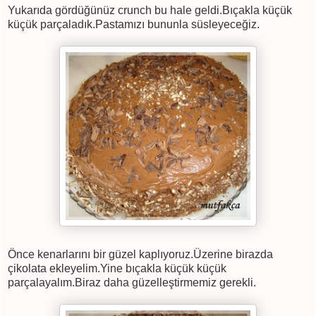
Yukarıda gördüğünüz crunch bu hale geldi.Bıçakla küçük
küçük parçaladık.Pastamızı bununla süsleyeceğiz.
Önce kenarlarını bir güzel kaplıyoruz.Üzerine birazda
çikolata ekleyelim.Yine bıçakla küçük küçük
parçalayalım.Biraz daha güzelleştirmemiz gerekli.