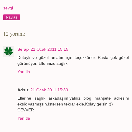
sevgi
Paylaş
12 yorum:
Serap
21 Ocak 2011 15:15
Detaylı ve güzel anlatım için teşekkürler. Pasta çok güzel
görünüyor. Ellerinize sağlık.
Yanıtla
Adsız
21 Ocak 2011 15:30
Ellerine sağlık arkadaşım,yalnız blog manşete adresini
eksik yazmışsın.İstersen tekrar ekle.Kolay gelsin :))
CEVVER
Yanıtla