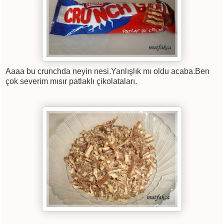
Aaaa bu crunchda neyin nesi.Yanlışlık mı oldu acaba.Ben
çok severim mısır patlaklı çikolataları.