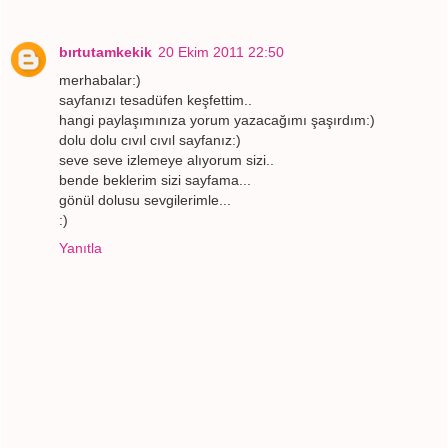
bırtutamkekik
20 Ekim 2011 22:50
merhabalar:)
sayfanızı tesadüfen keşfettim..
hangi paylaşımınıza yorum yazacağımı şaşırdım:)
dolu dolu cıvıl cıvıl sayfanız:)
seve seve izlemeye alıyorum sizi..
bende beklerim sizi sayfama...
gönül dolusu sevgilerimle...
:)
Yanıtla