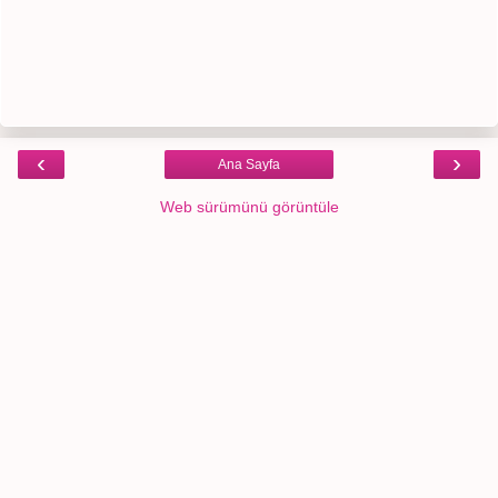
‹
›
Ana Sayfa
Web sürümünü görüntüle