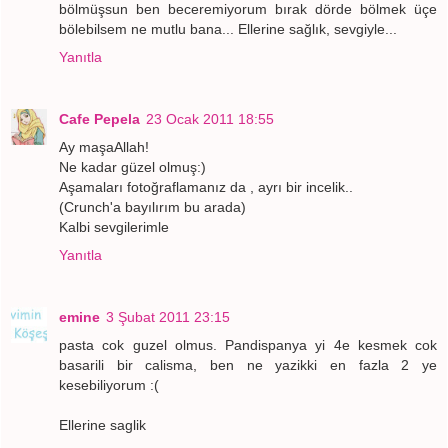
bölmüşsun ben beceremiyorum bırak dörde bölmek üçe
bölebilsem ne mutlu bana... Ellerine sağlık, sevgiyle...
Yanıtla
Cafe Pepela
23 Ocak 2011 18:55
Ay maşaAllah!
Ne kadar güzel olmuş:)
Aşamaları fotoğraflamanız da , ayrı bir incelik..
(Crunch'a bayılırım bu arada)
Kalbi sevgilerimle
Yanıtla
emine
3 Şubat 2011 23:15
pasta cok guzel olmus. Pandispanya yi 4e kesmek cok
basarili bir calisma, ben ne yazikki en fazla 2 ye
kesebiliyorum :(
Ellerine saglik