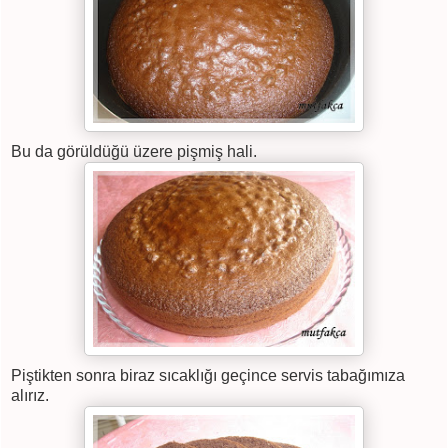
Bu da görüldüğü üzere pişmiş hali.
Piştikten sonra biraz sıcaklığı geçince servis tabağımıza
alırız.