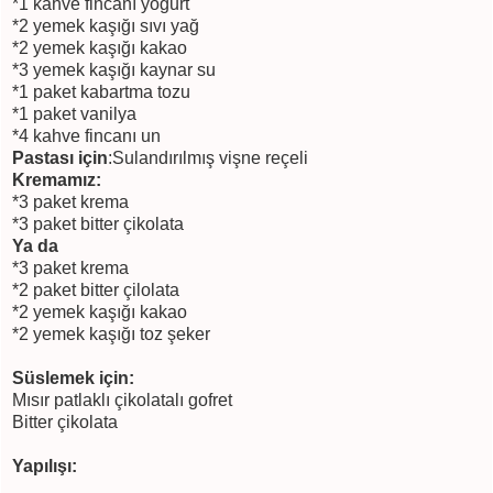
*1 kahve fincanı yoğurt
*2 yemek kaşığı sıvı yağ
*2 yemek kaşığı kakao
*3 yemek kaşığı kaynar su
*1 paket kabartma tozu
*1 paket vanilya
*4 kahve fincanı un
Pastası için
:Sulandırılmış vişne reçeli
Kremamız:
*3 paket krema
*3 paket bitter çikolata
Ya da
*3 paket krema
*2 paket bitter çilolata
*2 yemek kaşığı kakao
*2 yemek kaşığı toz şeker
Süslemek için:
Mısır patlaklı çikolatalı gofret
Bitter çikolata
Yapılışı: