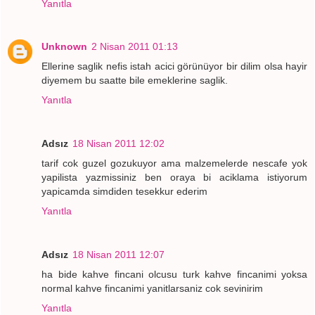
Yanıtla
Unknown
2 Nisan 2011 01:13
Ellerine saglik nefis istah acici görünüyor bir dilim olsa hayir
diyemem bu saatte bile emeklerine saglik.
Yanıtla
Adsız
18 Nisan 2011 12:02
tarif cok guzel gozukuyor ama malzemelerde nescafe yok
yapilista yazmissiniz ben oraya bi aciklama istiyorum
yapicamda simdiden tesekkur ederim
Yanıtla
Adsız
18 Nisan 2011 12:07
ha bide kahve fincani olcusu turk kahve fincanimi yoksa
normal kahve fincanimi yanitlarsaniz cok sevinirim
Yanıtla