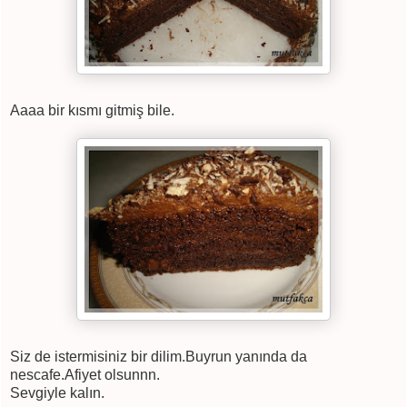
Aaaa bir kısmı gitmiş bile.
Siz de istermisiniz bir dilim.Buyrun yanında da
nescafe.Afiyet olsunnn.
Sevgiyle kalın.