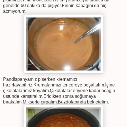
genelde 60 dakika da pişiyor.Fırının kapağını da hiç
açmıyorum.
Pandispanyamız pişerken kremamızı
hazırlayabiliriz.Kremalarımızı tencereye boşaltalım.İçine
çikolatalarımız koyalım.Çikolatalar eriyene kadar ocağın
üstünde karıştıralım.Eridikten sonra soğumaya
bırakalım.Mikserle çırpalım.Buzdolabında bekletelim.