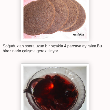
Soğuduktan sonra uzun bir bıçakla 4 parçaya ayıralım.Bu
biraz narin çalışma gerektitiriyor.