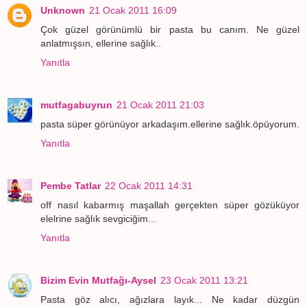
Unknown
21 Ocak 2011 16:09
Çok güzel görünümlü bir pasta bu canım. Ne güzel
anlatmışsın, ellerine sağlık..
Yanıtla
mutfagabuyrun
21 Ocak 2011 21:03
pasta süper görünüyor arkadaşım.ellerine sağlık.öpüyorum.
Yanıtla
Pembe Tatlar
22 Ocak 2011 14:31
off nasıl kabarmış maşallah gerçekten süper gözüküyor
elelrine sağlık sevgiciğim...
Yanıtla
Bizim Evin Mutfağı-Aysel
23 Ocak 2011 13:21
Pasta göz alıcı, ağızlara layık... Ne kadar düzgün