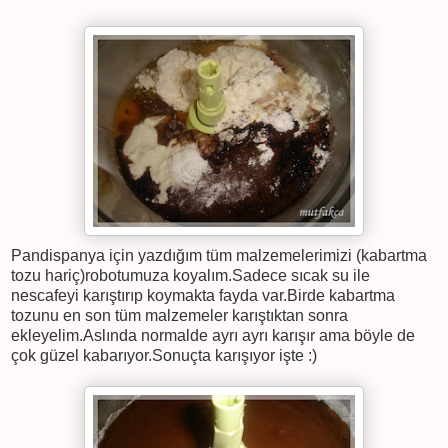
Pandispanya için yazdığım tüm malzemelerimizi (kabartma
tozu hariç)robotumuza koyalım.Sadece sıcak su ile
nescafeyi karıştırıp koymakta fayda var.Birde kabartma
tozunu en son tüm malzemeler karıştıktan sonra
ekleyelim.Aslında normalde ayrı ayrı karışır ama böyle de
çok güzel kabarıyor.Sonuçta karışıyor işte :)